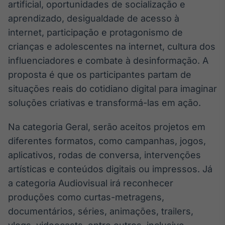
artificial, oportunidades de socialização e
IA
aprendizado, desigualdade de acesso à
Em breve
internet, participação e protagonismo de
crianças e adolescentes na internet, cultura dos
influenciadores e combate à desinformação. A
proposta é que os participantes partam de
BroadFast
situações reais do cotidiano digital para imaginar
Em breve
soluções criativas e transformá-las em ação.
Na categoria Geral, serão aceitos projetos em
diferentes formatos, como campanhas, jogos,
aplicativos, rodas de conversa, intervenções
Gestão de
artísticas e conteúdos digitais ou impressos. Já
Investimentos
a categoria Audiovisual irá reconhecer
Em breve
produções como curtas-metragens,
documentários, séries, animações, trailers,