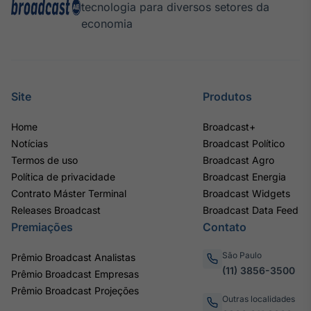
tecnologia para diversos setores da
economia
Site
Produtos
Home
Broadcast+
Notícias
Broadcast Político
Termos de uso
Broadcast Agro
Política de privacidade
Broadcast Energia
Contrato Máster Terminal
Broadcast Widgets
Releases Broadcast
Broadcast Data Feed
Premiações
Contato
São Paulo
Prêmio Broadcast Analistas
(11) 3856-3500
Prêmio Broadcast Empresas
Prêmio Broadcast Projeções
Outras localidades