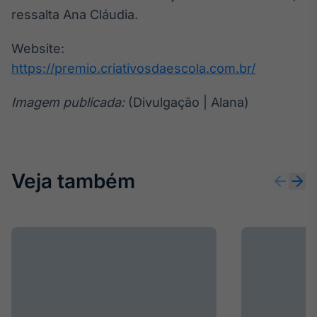
ressalta Ana Cláudia.
Website:
https://premio.criativosdaescola.com.br/
Imagem publicada:
(Divulgação | Alana)
Veja também