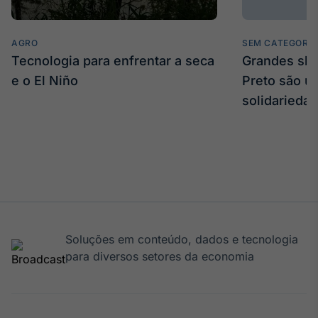
AGRO
SEM CATEGORIA
Tecnologia para enfrentar a seca
Grandes sh
e o El Niño
Preto são u
solidarieda
Soluções em conteúdo, dados e tecnologia
para diversos setores da economia