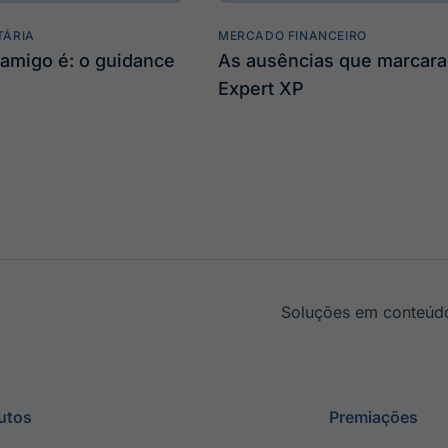
TÁRIA
MERCADO FINANCEIRO
amigo é: o guidance
As ausências que marcar
Expert XP
Soluções em conteúdo
utos
Premiações