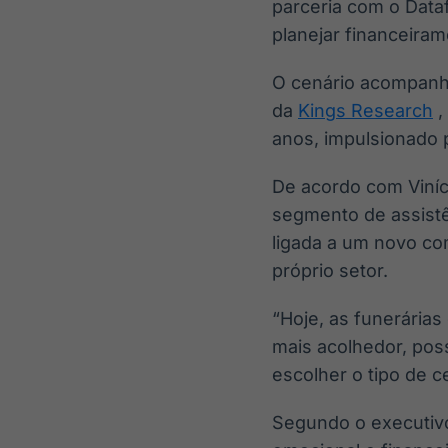
parceria com o Data
planejar financeiram
O cenário acompanh
da
Kings Research
,
anos, impulsionado 
De acordo com Viní
segmento de assistên
ligada a um novo c
próprio setor.
“Hoje, as funerária
mais acolhedor, pos
escolher o tipo de c
Segundo o executiv