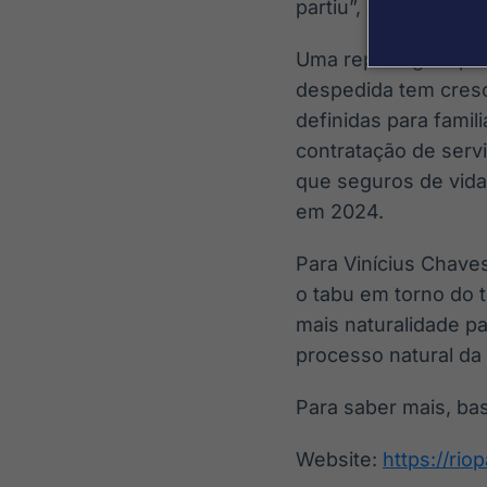
partiu”, afirma.
Uma reportagem pub
despedida tem cresc
definidas para fami
contratação de serv
que seguros de vida
em 2024.
Para Vinícius Chaves
o tabu em torno do t
mais naturalidade p
processo natural da
Para saber mais, bas
Website:
https://ri