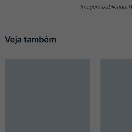
Imagem publicada:
(
Veja também