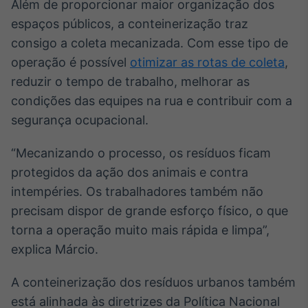
Além de proporcionar maior organização dos
Tokenização
espaços públicos, a conteinerização traz
de ativos
consigo a coleta mecanizada. Com esse tipo de
Em breve
operação é possível
otimizar as rotas de coleta
,
reduzir o tempo de trabalho, melhorar as
condições das equipes na rua e contribuir com a
segurança ocupacional.
Crédito
Em breve
“Mecanizando o processo, os resíduos ficam
protegidos da ação dos animais e contra
intempéries. Os trabalhadores também não
precisam dispor de grande esforço físico, o que
torna a operação muito mais rápida e limpa”,
explica Márcio.
A conteinerização dos resíduos urbanos também
está alinhada às diretrizes da Política Nacional