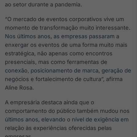
ao setor durante a pandemia.
Tokenização
de ativos
“O mercado de eventos corporativos vive um
Em breve
momento de transformação muito interessante.
Nos últimos anos, as empresas passaram a
enxergar os eventos de uma forma muito mais
estratégica, não apenas como encontros
Crédito
presenciais, mas como ferramentas de
Em breve
conexão, posicionamento de marca, geração de
negócios e fortalecimento de cultura”, afirma
Aline Rosa.
A empresária destaca ainda que o
comportamento do público também mudou nos
últimos anos, elevando o nível de exigência em
relação às experiências oferecidas pelas
empresas.