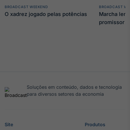
BROADCAST WEEKEND
BROADCAST WE
O xadrez jogado pelas potências
Marcha len
promissor
Soluções em conteúdo, dados e tecnologia
para diversos setores da economia
Site
Produtos