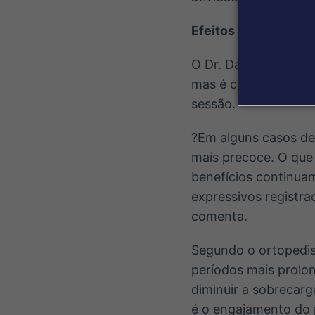
Efeitos da TOC
O Dr. Daniel Hidalgo
mas é comum que os 
sessão.
?Em alguns casos de 
mais precoce. O que 
benefícios continua
expressivos registra
comenta.
Segundo o ortopedis
períodos mais prolo
diminuir a sobrecarg
é o engajamento do 