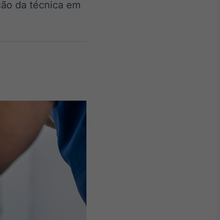
ação da técnica em
Crédito
Em breve