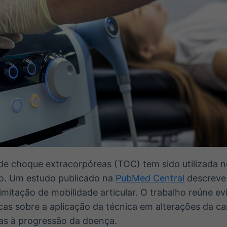
 de choque extracorpóreas (TOC) tem sido utilizada 
ho. Um estudo publicado na
PubMed Central
descreve 
limitação de mobilidade articular. O trabalho reúne ev
icas sobre a aplicação da técnica em alterações da c
as à progressão da doença.