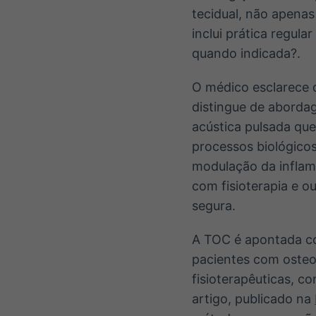
tecidual, não apenas
inclui prática regula
quando indicada?.
O médico esclarece q
distingue de aborda
acústica pulsada qu
processos biológico
modulação da inflam
com fisioterapia e o
segura.
A TOC é apontada c
pacientes com osteo
fisioterapêuticas, c
artigo, publicado na