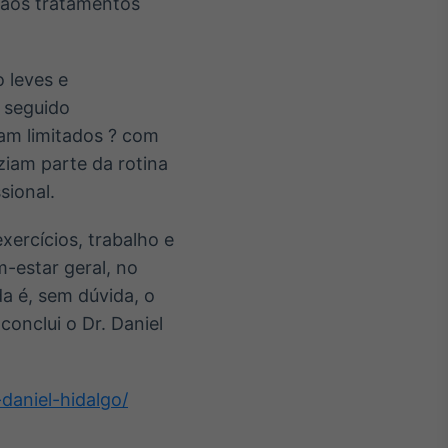
 aos tratamentos
 leves e
 seguido
am limitados ? com
ziam parte da rotina
sional.
xercícios, trabalho e
-estar geral, no
a é, sem dúvida, o
conclui o Dr. Daniel
daniel-hidalgo/