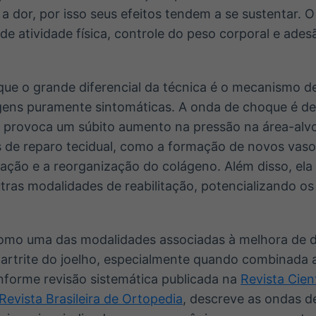
 a dor, por isso seus efeitos tendem a se sustentar. 
r de atividade física, controle do peso corporal e adesã
ue o grande diferencial da técnica é o mecanismo d
gens puramente sintomáticas. A onda de choque é de
e provoca um súbito aumento na pressão na área-alvo
s de reparo tecidual, como a formação de novos vaso
ação e a reorganização do colágeno. Além disso, el
utras modalidades de reabilitação, potencializando o
omo uma das modalidades associadas à melhora de d
artrite do joelho, especialmente quando combinada 
onforme revisão sistemática publicada na
Revista Cien
Revista Brasileira de Ortopedia
, descreve as ondas 