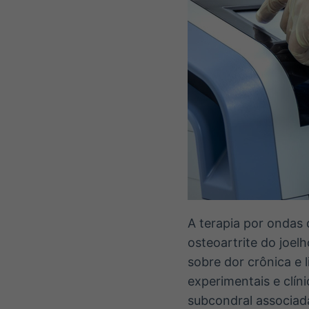
A terapia por ondas
osteoartrite do joel
sobre dor crônica e 
experimentais e clín
subcondral associad