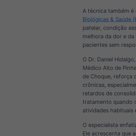
A técnica também é d
Biológicas & Saúde 
patelar, condição a
melhora da dor e da
pacientes sem respos
O Dr. Daniel Hidalgo
Médico Alto de Pinh
de Choque, reforça q
crônicas, especialme
retardos de consoli
tratamento quando o
atividades habituais 
O especialista enfat
Ele acrescenta que 