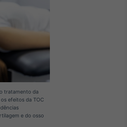
no tratamento da
os efeitos da TOC
idências
artilagem e do osso