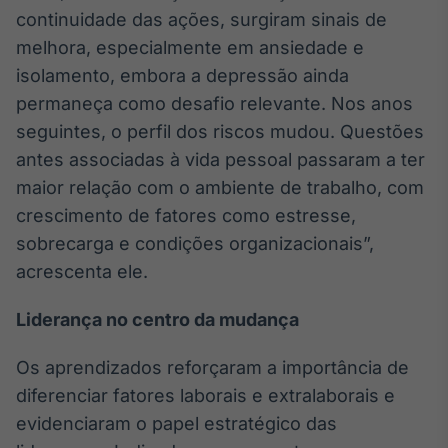
continuidade das ações, surgiram sinais de
Tokenização
melhora, especialmente em ansiedade e
de ativos
isolamento, embora a depressão ainda
Em breve
permaneça como desafio relevante. Nos anos
seguintes, o perfil dos riscos mudou. Questões
antes associadas à vida pessoal passaram a ter
Crédito
maior relação com o ambiente de trabalho, com
Em breve
crescimento de fatores como estresse,
sobrecarga e condições organizacionais”,
acrescenta ele.
Liderança no centro da mudança
Os aprendizados reforçaram a importância de
diferenciar fatores laborais e extralaborais e
evidenciaram o papel estratégico das