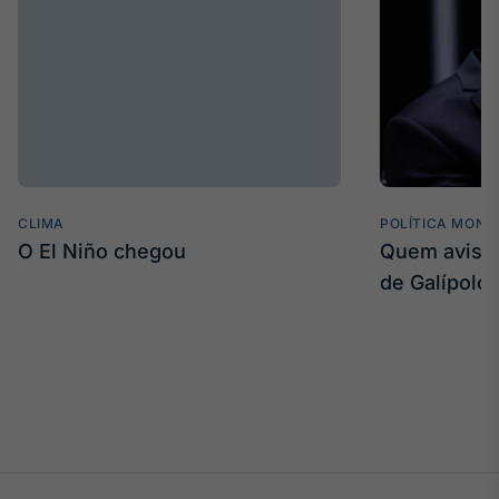
CLIMA
POLÍTICA MONE
O El Niño chegou
Quem avisa 
de Galípolo