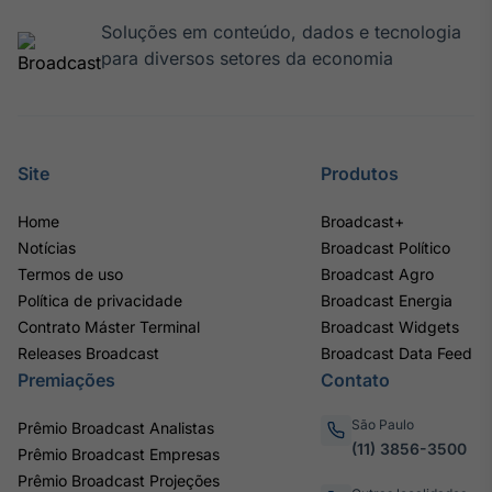
Soluções em conteúdo, dados e tecnologia
para diversos setores da economia
Site
Produtos
Home
Broadcast+
Notícias
Broadcast Político
Termos de uso
Broadcast Agro
Política de privacidade
Broadcast Energia
Contrato Máster Terminal
Broadcast Widgets
Releases Broadcast
Broadcast Data Feed
Premiações
Contato
São Paulo
Prêmio Broadcast Analistas
(11) 3856-3500
Prêmio Broadcast Empresas
Prêmio Broadcast Projeções