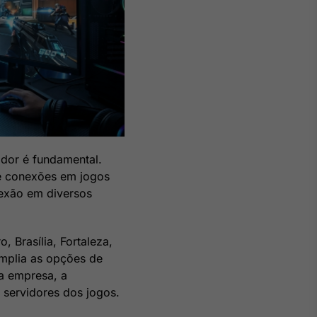
dor é fundamental.
de conexões em jogos
nexão em diversos
 Brasília, Fortaleza,
 amplia as opções de
a empresa, a
s servidores dos jogos.