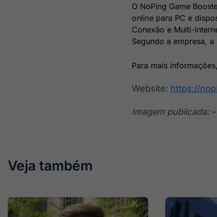
O NoPing Game Booster
online para PC e dispos
Conexão e Multi-Interne
Segundo a empresa, a p
Para mais informações,
Website:
https://no
Imagem publicada:
–
Veja também