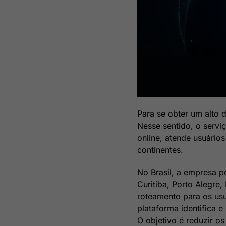
Para se obter um alto
Nesse sentido, o serv
online, atende usuário
continentes.
No Brasil, a empresa p
Curitiba, Porto Alegre,
roteamento para os usu
plataforma identifica e
O objetivo é reduzir o