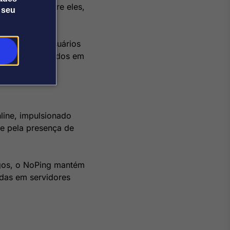
s gêneros. Entre eles,
 seu
arcraft.
serviço. Os usuários
vidores localizados em
line, impulsionado
 e pela presença de
ogos, o NoPing mantém
idas em servidores