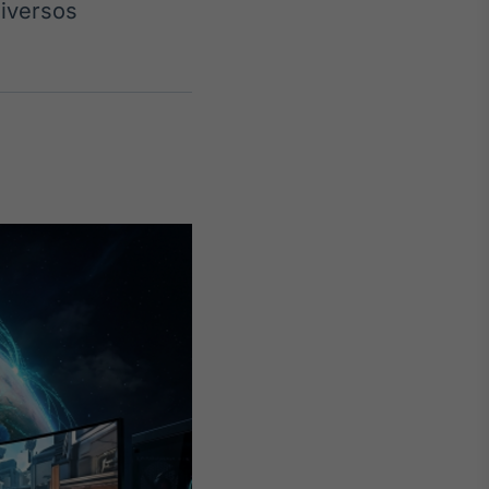
diversos
Crédito
Em breve