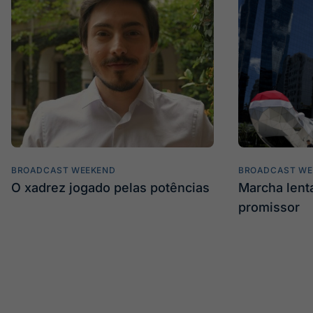
BROADCAST WEEKEND
BROADCAST WE
O xadrez jogado pelas potências
Marcha len
promissor