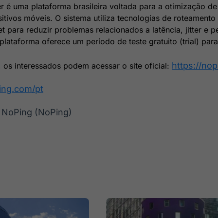
 é uma plataforma brasileira voltada para a otimização d
itivos móveis. O sistema utiliza tecnologias de roteamento i
t para reduzir problemas relacionados a latência, jitter e 
lataforma oferece um período de teste gratuito (trial) par
https://no
 os interessados podem acessar o site oficial:
ping.com/pt
 NoPing (NoPing)