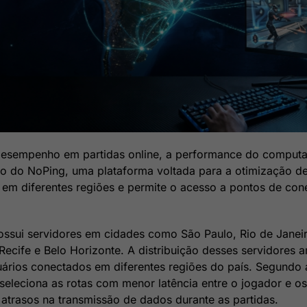
 desempenho em partidas online, a performance do computa
iço do NoPing, uma plataforma voltada para a otimização 
s em diferentes regiões e permite o acesso a pontos de co
ossui servidores em cidades como São Paulo, Rio de Janeiro,
 Recife e Belo Horizonte. A distribuição desses servidores
ários conectados em diferentes regiões do país. Segundo 
 seleciona as rotas com menor latência entre o jogador e o
s atrasos na transmissão de dados durante as partidas.