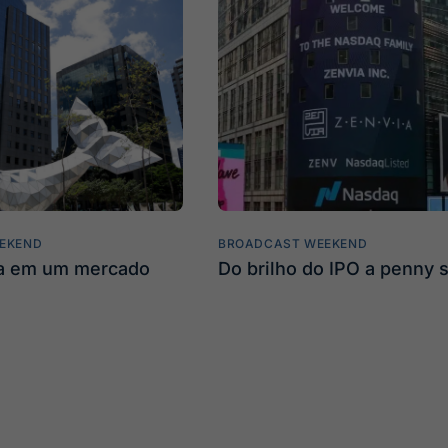
EKEND
BROADCAST WEEKEND
ta em um mercado
Do brilho do IPO a penny 