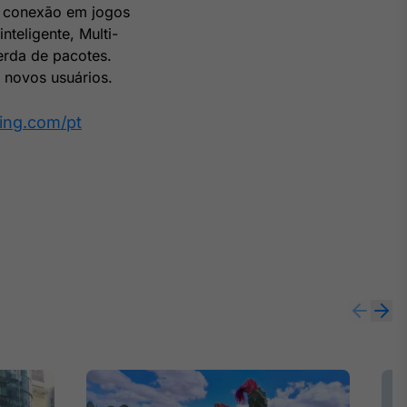
e conexão em jogos
nteligente, Multi-
perda de pacotes.
a novos usuários.
ping.com/pt