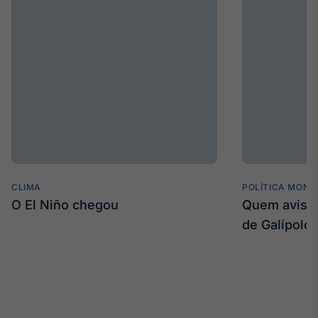
CLIMA
POLÍTICA MONE
O El Niño chegou
Quem avisa 
de Galípolo