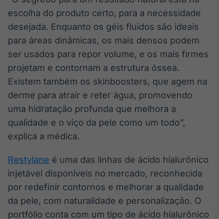
escolha do produto certo, para a necessidade
Tokenização
de ativos
desejada. Enquanto os géis fluidos são ideais
Em breve
para áreas dinâmicas, os mais densos podem
ser usados para repor volume, e os mais firmes
projetam e contornam a estrutura óssea.
Existem também os skinboosters, que agem na
Crédito
derme para atrair e reter água, promovendo
Em breve
uma hidratação profunda que melhora a
qualidade e o viço da pele como um todo”,
explica a médica.
Restylane
é uma das linhas de ácido hialurônico
injetável disponíveis no mercado, reconhecida
por redefinir contornos e melhorar a qualidade
da pele, com naturalidade e personalização. O
portfólio conta com um tipo de ácido hialurônico