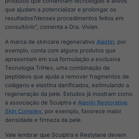
produtos que contenham tecnologias e ativos
que ajudam a potencializar e prolongar os
resultados?desses procedimentos feitos em
consultório”, comenta a Dra. Vivian.
A marca de skincare regenerativo
Alastin
, por
exemplo, conta com alguns produtos que
apresentam em sua formulação a exclusiva
Tecnologia TriHex, uma combinação de
peptídeos que ajuda a remover fragmentos de
colágeno e elastina danificados, estimulando a
regeneração da pele. Estudos já mostram como
a associação de Sculptra e
Alastin Restorative
Skin Complex
, por exemplo, favorece maior
densidade e firmeza da pele.
Vale lembrar que Sculptra e Restylane devem