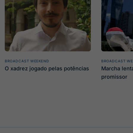
BROADCAST WEEKEND
BROADCAST WE
O xadrez jogado pelas potências
Marcha len
promissor