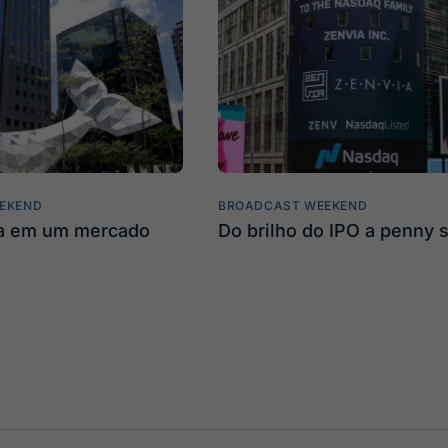
EKEND
BROADCAST WEEKEND
ta em um mercado
Do brilho do IPO a penny 