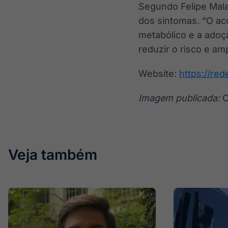
Segundo Felipe Mala
dos sintomas. “O ac
metabólico e a adoç
reduzir o risco e am
Website:
https://red
Imagem publicada:
C
Veja também