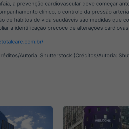
faia, a prevenção cardiovascular deve começar ant
ompanhamento clínico, o controle da pressão arteri
ão de hábitos de vida saudáveis são medidas que c
pliar a identificação precoce de alterações cardiovasc
etotalcare.com.br/
réditos/Autoria: Shutterstock (Créditos/Autoria: Shu