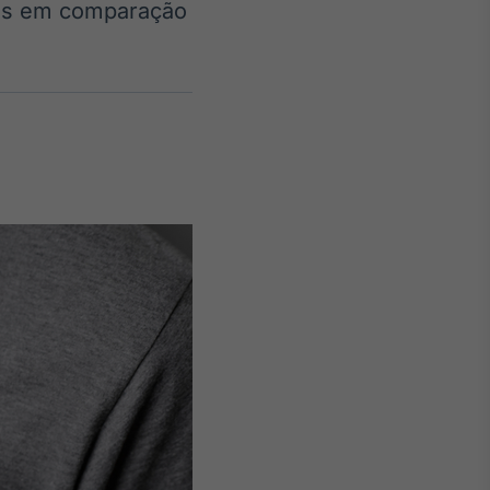
hos em comparação
Crédito
Em breve