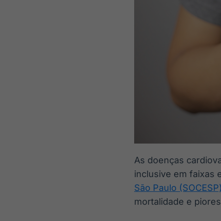
As doenças cardiova
inclusive em faixas 
São Paulo (SOCESP
mortalidade e pior