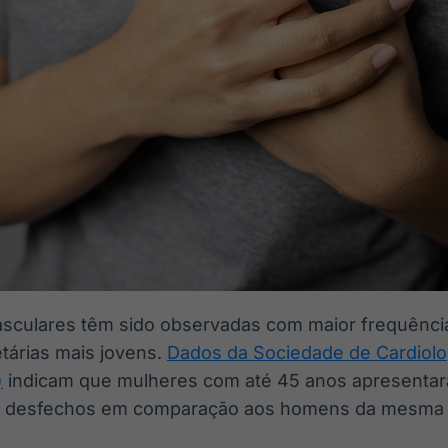
sculares têm sido observadas com maior frequênci
etárias mais jovens.
Dados da Sociedade de Cardiolo
)
indicam que mulheres com até 45 anos apresentar
es desfechos em comparação aos homens da mesma fa