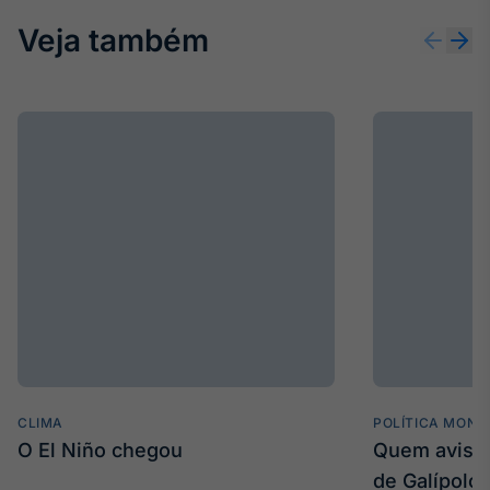
Veja também
CLIMA
POLÍTICA MONE
O El Niño chegou
Quem avisa 
de Galípolo