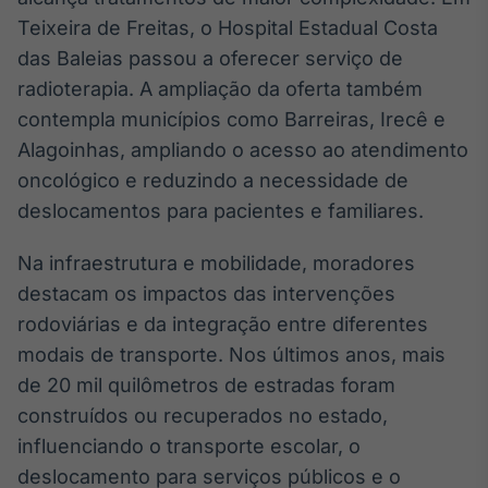
Teixeira de Freitas, o Hospital Estadual Costa
Tokenização
de ativos
das Baleias passou a oferecer serviço de
Em breve
radioterapia. A ampliação da oferta também
contempla municípios como Barreiras, Irecê e
Alagoinhas, ampliando o acesso ao atendimento
oncológico e reduzindo a necessidade de
Crédito
deslocamentos para pacientes e familiares.
Em breve
Na infraestrutura e mobilidade, moradores
destacam os impactos das intervenções
rodoviárias e da integração entre diferentes
modais de transporte. Nos últimos anos, mais
de 20 mil quilômetros de estradas foram
construídos ou recuperados no estado,
influenciando o transporte escolar, o
deslocamento para serviços públicos e o