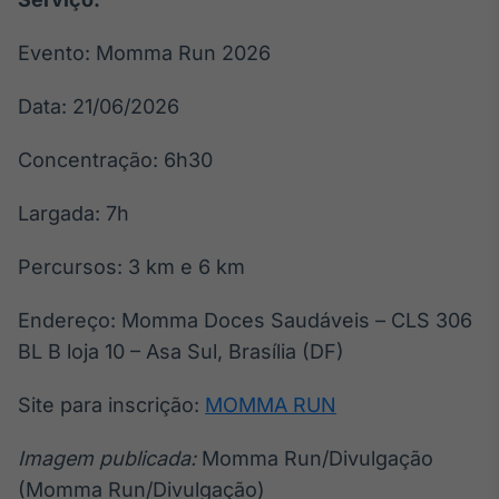
IA
Evento: Momma Run 2026
Em breve
Data: 21/06/2026
Concentração: 6h30
BroadFast
Largada: 7h
Em breve
Percursos: 3 km e 6 km
Endereço: Momma Doces Saudáveis – CLS 306
BL B loja 10 – Asa Sul, Brasília (DF)
Gestão de
Investimentos
Site para inscrição:
MOMMA RUN
Em breve
Imagem publicada:
Momma Run/Divulgação
(Momma Run/Divulgação)