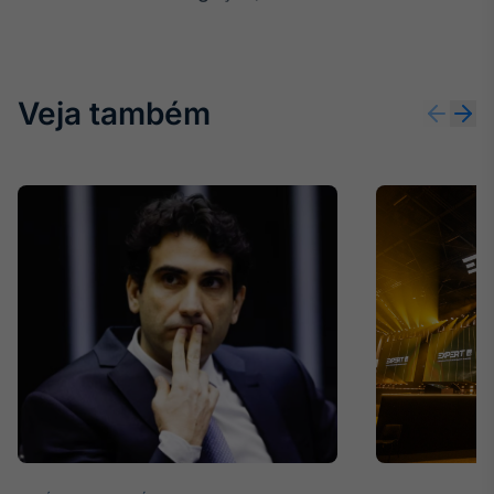
Tokenização
de ativos
Em breve
Veja também
Crédito
Em breve