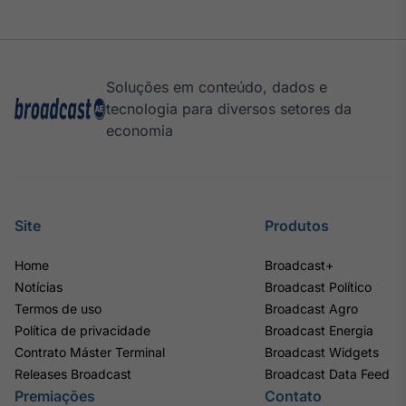
Soluções em conteúdo, dados e
tecnologia para diversos setores da
economia
Site
Produtos
Home
Broadcast+
Notícias
Broadcast Político
Termos de uso
Broadcast Agro
Política de privacidade
Broadcast Energia
Contrato Máster Terminal
Broadcast Widgets
Releases Broadcast
Broadcast Data Feed
Premiações
Contato