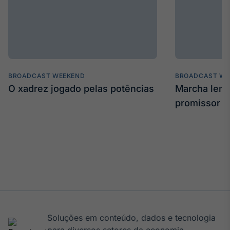
BROADCAST WEEKEND
BROADCAST WE
O xadrez jogado pelas potências
Marcha len
promissor
Soluções em conteúdo, dados e tecnologia