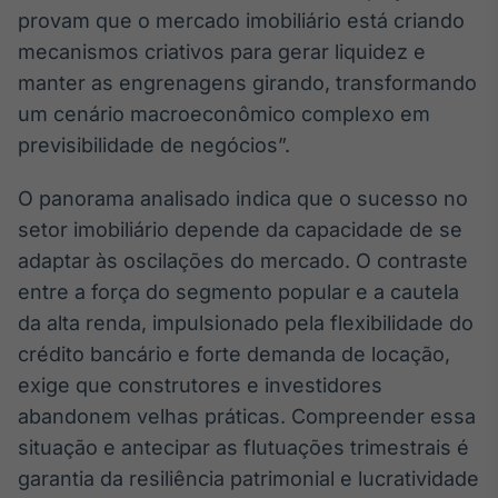
provam que o mercado imobiliário está criando
Tokenização
mecanismos criativos para gerar liquidez e
de ativos
manter as engrenagens girando, transformando
Em breve
um cenário macroeconômico complexo em
previsibilidade de negócios”.
O panorama analisado indica que o sucesso no
Crédito
Em breve
setor imobiliário depende da capacidade de se
adaptar às oscilações do mercado. O contraste
entre a força do segmento popular e a cautela
da alta renda, impulsionado pela flexibilidade do
crédito bancário e forte demanda de locação,
exige que construtores e investidores
abandonem velhas práticas. Compreender essa
situação e antecipar as flutuações trimestrais é
garantia da resiliência patrimonial e lucratividade