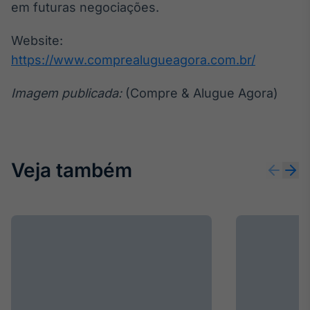
em futuras negociações.
Website:
https://www.comprealugueagora.com.br/
Imagem publicada:
(Compre & Alugue Agora)
Veja também