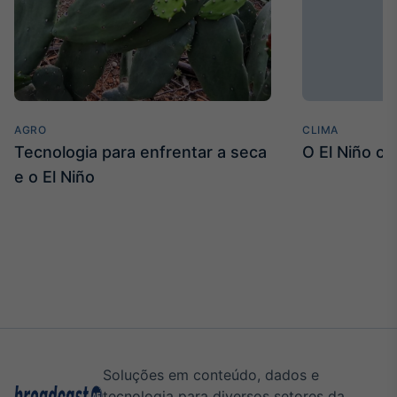
AGRO
CLIMA
Tecnologia para enfrentar a seca
O El Niño c
e o El Niño
Soluções em conteúdo, dados e
tecnologia para diversos setores da