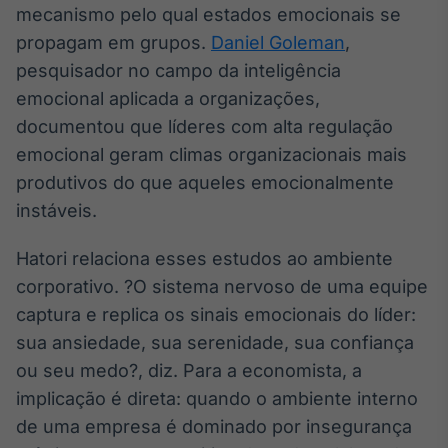
mecanismo pelo qual estados emocionais se
Tokenização
propagam em grupos.
Daniel Goleman
,
de ativos
pesquisador no campo da inteligência
Em breve
emocional aplicada a organizações,
documentou que líderes com alta regulação
emocional geram climas organizacionais mais
Crédito
produtivos do que aqueles emocionalmente
Em breve
instáveis.
Hatori relaciona esses estudos ao ambiente
corporativo. ?O sistema nervoso de uma equipe
captura e replica os sinais emocionais do líder:
sua ansiedade, sua serenidade, sua confiança
ou seu medo?, diz. Para a economista, a
implicação é direta: quando o ambiente interno
de uma empresa é dominado por insegurança