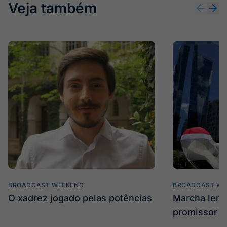
Veja também
BROADCAST WEEKEND
BROADCAST WE
O xadrez jogado pelas potências
Marcha len
promissor