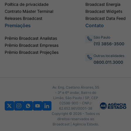
Política de privacidade
Broadcast Energia
Contrato Máster Terminal
Broadcast Widgets
Releases Broadcast
Broadcast Data Feed
Premiações
Contato
São Paulo
Prêmio Broadcast Analistas
(11) 3856-3500
Prêmio Broadcast Empresas
Prêmio Broadcast Projeções
Outras localidades
0800.011.3000
Av. Eng. Caetano Álvares, 55
- 3º e 6º andar, Bairro do
Limão, São Paulo / SP, CEP
02598-900 - CNPJ:
62.652.961/0001-38
Copyright © 2026 - Todos os
direitos reservados ao
Broadcast | Agência Estado.