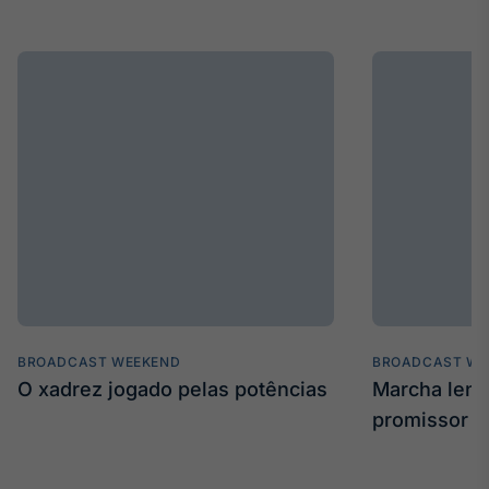
BROADCAST WEEKEND
BROADCAST WE
O xadrez jogado pelas potências
Marcha len
promissor