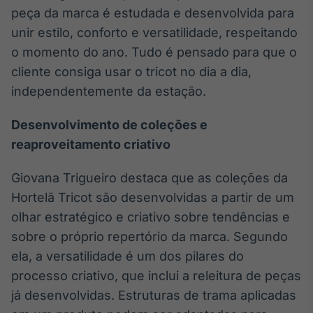
peça da marca é estudada e desenvolvida para
IA
unir estilo, conforto e versatilidade, respeitando
Em breve
o momento do ano. Tudo é pensado para que o
cliente consiga usar o tricot no dia a dia,
independentemente da estação.
BroadFast
Desenvolvimento de coleções e
Em breve
reaproveitamento criativo
Giovana Trigueiro destaca que as coleções da
Hortelã Tricot são desenvolvidas a partir de um
olhar estratégico e criativo sobre tendências e
Gestão de
sobre o próprio repertório da marca. Segundo
Investimentos
ela, a versatilidade é um dos pilares do
Em breve
processo criativo, que inclui a releitura de peças
já desenvolvidas. Estruturas de trama aplicadas