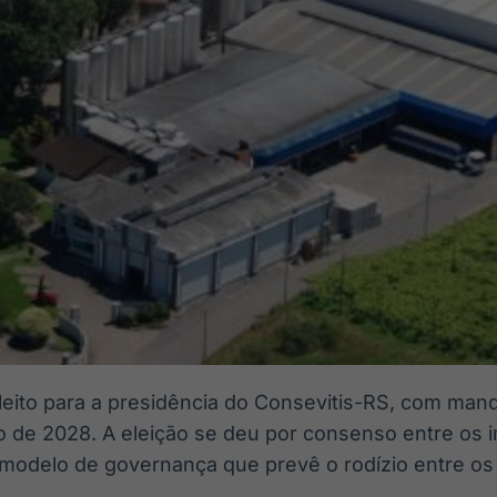
eleito para a presidência do Consevitis-RS, com man
o de 2028. A eleição se deu por consenso entre os 
 modelo de governança que prevê o rodízio entre os 