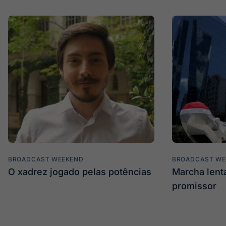
BROADCAST WEEKEND
BROADCAST WE
O xadrez jogado pelas potências
Marcha len
promissor