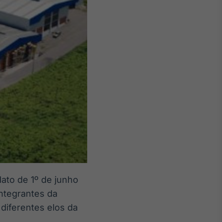
dato de 1º de junho
integrantes da
diferentes elos da