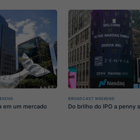
EKEND
BROADCAST WEEKEND
ta em um mercado
Do brilho do IPO a penny 