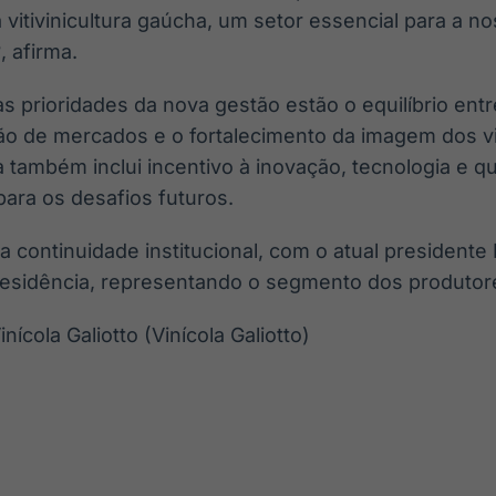
a vitivinicultura gaúcha, um setor essencial para a n
, afirma.
s prioridades da nova gestão estão o equilíbrio entr
ção de mercados e o fortalecimento da imagem dos 
a também inclui incentivo à inovação, tecnologia e qu
ara os desafios futuros.
 continuidade institucional, com o atual presidente 
esidência, representando o segmento dos produtore
nícola Galiotto (Vinícola Galiotto)