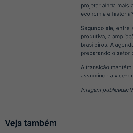
projetar ainda mais 
economia e história?
Segundo ele, entre a
produtiva, a amplia
brasileiros. A agend
preparando o setor p
A transição mantém a
assumindo a vice-pr
Imagem publicada:
Vi
Veja também