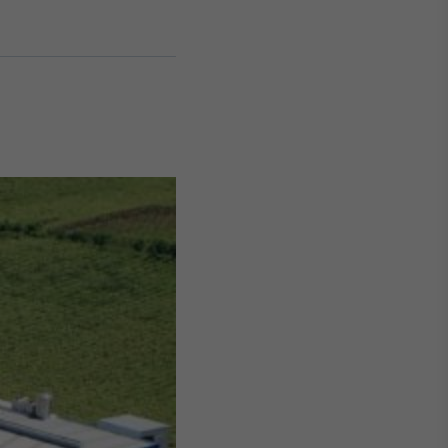
Crédito
Em breve