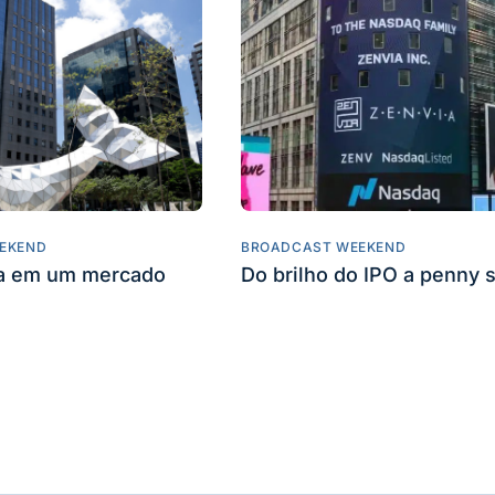
EKEND
BROADCAST WEEKEND
ta em um mercado
Do brilho do IPO a penny 