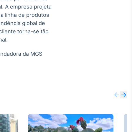
. A empresa projeta
a linha de produtos
ndência global de
liente torna-se tão
al.
Fundadora da MGS