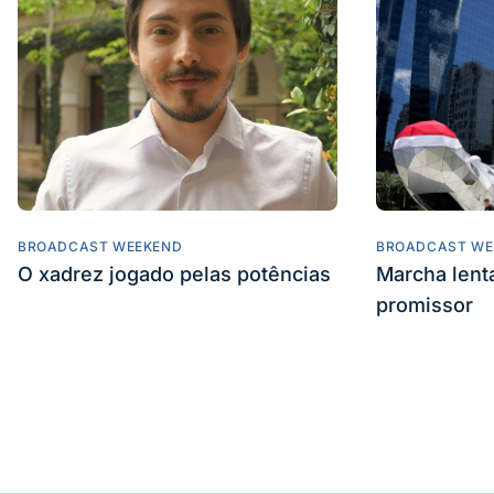
BROADCAST WEEKEND
BROADCAST WE
O xadrez jogado pelas potências
Marcha len
promissor