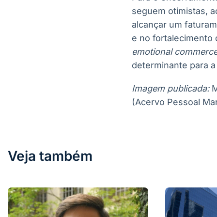
seguem otimistas, 
alcançar um fatura
e no fortalecimento
emotional commerc
determinante para a 
Imagem publicada:
M
(Acervo Pessoal Mar
Veja também