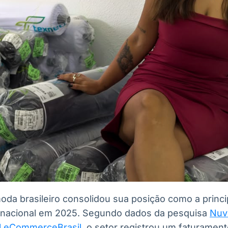
a brasileiro consolidou sua posição como a princip
o nacional em 2025. Segundo dados da pesquisa
Nuv
al eCommerceBrasil
, o setor registrou um faturament