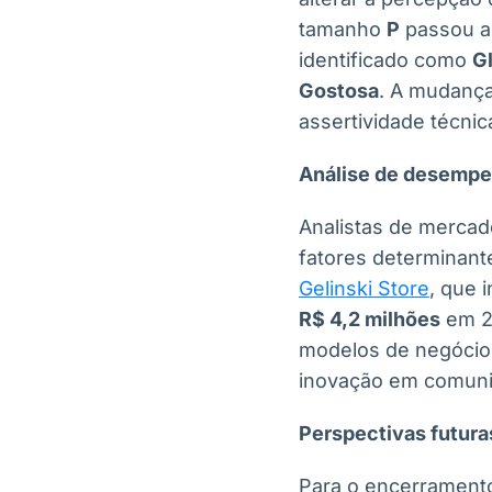
tamanho
P
passou a
identificado como
G
Gostosa
. A mudança
assertividade técni
Análise de desempe
Analistas de mercad
fatores determinan
Gelinski Store
, que 
R$ 4,2 milhões
em 2
modelos de negócio 
inovação em comunic
Perspectivas futura
Para o encerramento