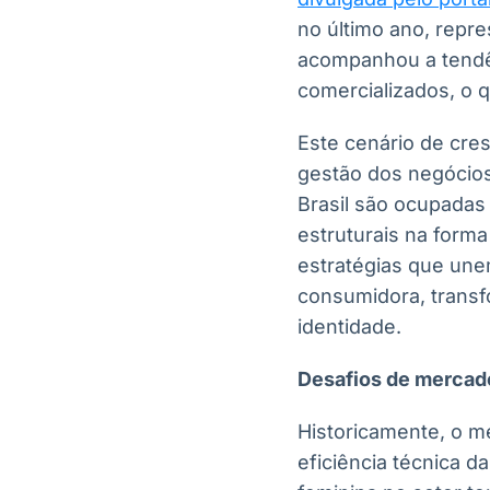
no último ano, rep
acompanhou a tendê
comercializados, o 
Este cenário de cr
gestão dos negócios
Brasil são ocupadas
estruturais na form
estratégias que une
consumidora, trans
identidade.
Desafios de mercad
Historicamente, o me
eficiência técnica d