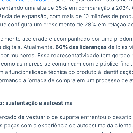
resentando uma alta de 35% em comparação a 2024.
ncia de expansão, com mais de 10 milhões de prod
que configura um crescimento de 28% em relação ao 
escimento acelerado é acompanhado por uma predomi
 digitais. Atualmente,
66% das lideranças
de lojas v
 por mulheres. Essa representatividade tem gerad
a como as marcas se comunicam com o público final,
m a funcionalidade técnica do produto à identificaç
formando a jornada de compra em um processo de a
o: sustentação e autoestima
rcado de vestuário de suporte enfrentou o desafio d
as peças com a experiência de autoestima da cliente.