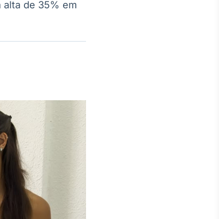
a alta de 35% em
Crédito
Em breve