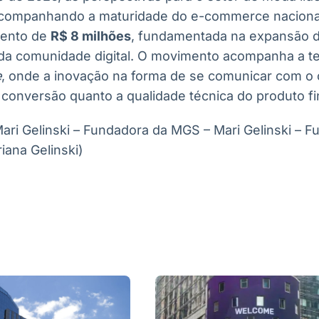
acompanhando a maturidade do e-commerce nacional
mento de
R$ 8 milhões
, fundamentada na expansão d
 da comunidade digital. O movimento acompanha a te
e
, onde a inovação na forma de se comunicar com o c
conversão quanto a qualidade técnica do produto fin
ari Gelinski – Fundadora da MGS – Mari Gelinski – 
iana Gelinski)