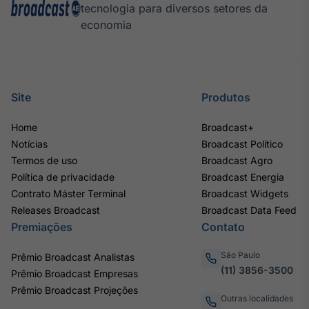
tecnologia para diversos setores da
economia
Site
Produtos
Home
Broadcast+
Notícias
Broadcast Político
Termos de uso
Broadcast Agro
Política de privacidade
Broadcast Energia
Contrato Máster Terminal
Broadcast Widgets
Releases Broadcast
Broadcast Data Feed
Premiações
Contato
São Paulo
Prêmio Broadcast Analistas
(11) 3856-3500
Prêmio Broadcast Empresas
Prêmio Broadcast Projeções
Outras localidades