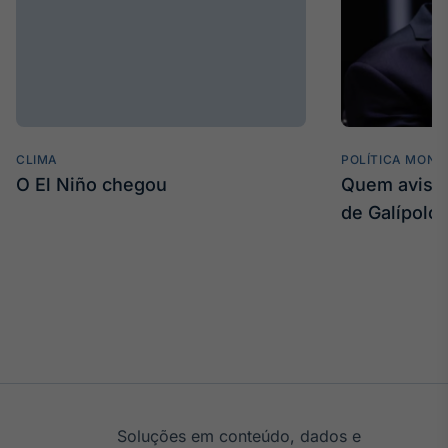
CLIMA
POLÍTICA MONE
O El Niño chegou
Quem avisa 
de Galípolo
Soluções em conteúdo, dados e