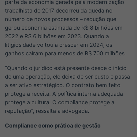
parte da economia gerada pela modernização
Tokenização
trabalhista de 2017 decorreu da queda no
de ativos
número de novos processos – redução que
Em breve
gerou economia estimada de R$ 8 bilhões em
2022 e R$ 6 bilhões em 2023. Quando a
litigiosidade voltou a crescer em 2024, os
ganhos caíram para menos de R$ 700 milhões.
Crédito
Em breve
“Quando o jurídico está presente desde o início
de uma operação, ele deixa de ser custo e passa
a ser ativo estratégico. O contrato bem feito
protege a receita. A política interna adequada
protege a cultura. O compliance protege a
reputação”, ressalta a advogada.
Compliance como prática de gestão