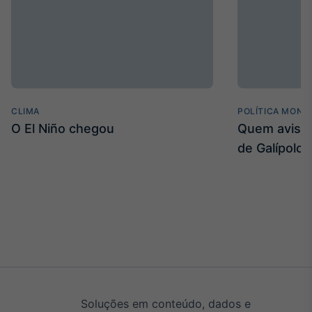
CLIMA
POLÍTICA MONE
O El Niño chegou
Quem avisa 
de Galípolo
Soluções em conteúdo, dados e