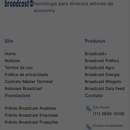
tecnologia para diversos setores da
economia
Site
Produtos
Home
Broadcast+
Notícias
Broadcast Político
Termos de uso
Broadcast Agro
Política de privacidade
Broadcast Energia
Contrato Máster Terminal
Broadcast Widgets
Releases Broadcast
Broadcast Data Feed
Premiações
Contato
São Paulo
Prêmio Broadcast Analistas
(11) 3856-3500
Prêmio Broadcast Empresas
Prêmio Broadcast Projeções
Outras localidades