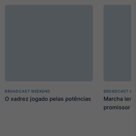
BROADCAST WEEKEND
BROADCAST WE
O xadrez jogado pelas potências
Marcha len
promissor