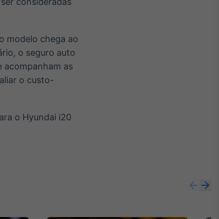
ser consideradas
 o modelo chega ao
rio, o seguro auto
que acompanham as
liar o custo-
ara o Hyundai i20