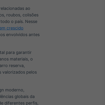
relacionadas ao
s, roubos, colisões
 todo o país. Nesse
tem crescido
os envolvidos antes
l para garantir
anos materiais, o
arro reserva,
s valorizados pelos
ign moderno,
ências globais da
e diferentes perfis,