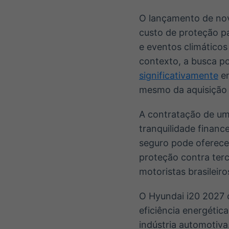
O lançamento de nov
custo de proteção pa
e eventos climáticos
contexto, a busca p
significativamente
en
mesmo da aquisição 
A contratação de um
tranquilidade financ
seguro pode oferecer
proteção contra terc
motoristas brasileiro
O Hyundai i20 2027
eficiência energéti
indústria automotiva