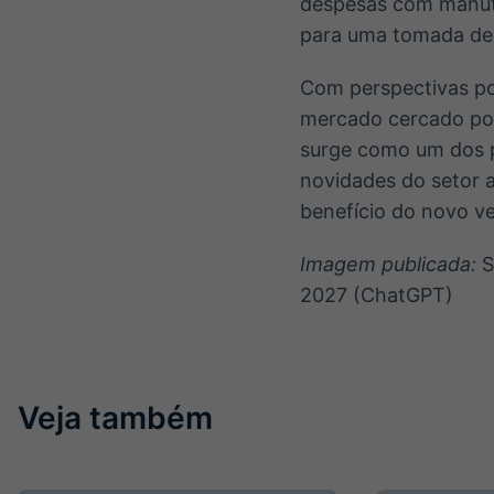
despesas com manut
para uma tomada de 
Com perspectivas po
mercado cercado por 
surge como um dos p
novidades do setor 
benefício do novo ve
Imagem publicada:
S
2027 (ChatGPT)
Veja também