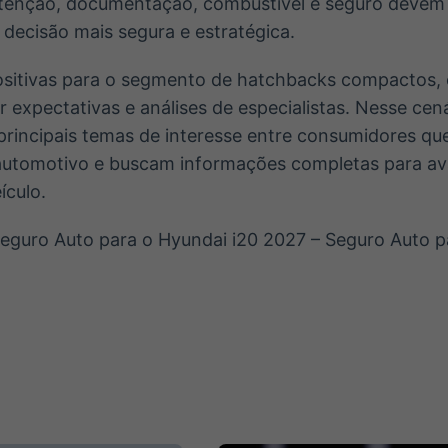
enção, documentação, combustível e seguro devem 
decisão mais segura e estratégica.
sitivas para o segmento de hatchbacks compactos,
expectativas e análises de especialistas. Nesse cená
rincipais temas de interesse entre consumidores 
automotivo e buscam informações completas para ava
ículo.
eguro Auto para o Hyundai i20 2027 – Seguro Auto p