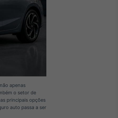
 não apenas
mbém o setor de
as principais opções
uro auto passa a ser