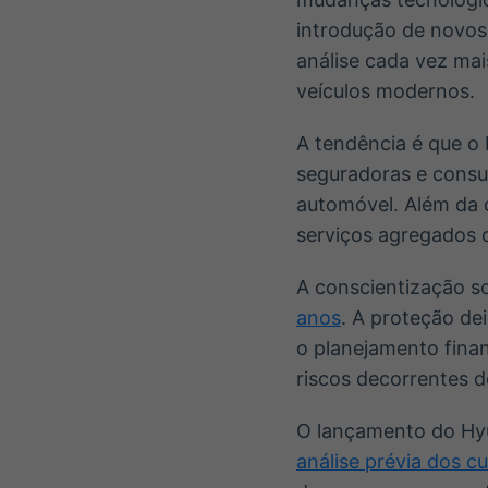
introdução de novos
análise cada vez mai
veículos modernos.
A tendência é que o
seguradoras e consu
automóvel. Além da c
serviços agregados 
A conscientização s
anos
. A proteção de
o planejamento finan
riscos decorrentes 
O lançamento do Hyu
análise prévia dos c