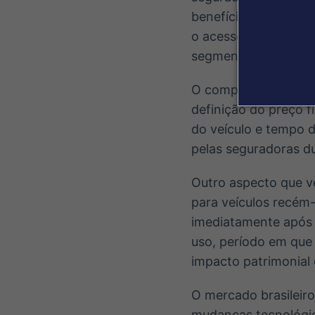
benefícios sem a nec
o acesso ao seguro 
segmento.
O comportamento do 
definição do preço fi
do veículo e tempo d
pelas seguradoras du
Outro aspecto que v
para veículos recém
imediatamente após 
uso, período em que
impacto patrimonial 
O mercado brasileir
mudanças tecnológic