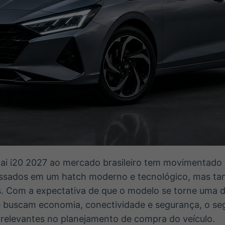
i i20 2027 ao mercado brasileiro tem movimentado
essados em um hatch moderno e tecnológico, mas ta
. Com a expectativa de que o modelo se torne uma d
e buscam economia, conectividade e segurança, o seg
 relevantes no planejamento de compra do veículo.