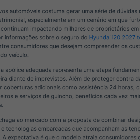
os automóveis costuma gerar uma série de dúvidas 
trimonial, especialmente em um cenário em que furto
 continuam impactando milhares de proprietários em
or informações sobre o seguro do
Hyundai i20 2027 
tre consumidores que desejam compreender os cust
do veículo.
a apólice adequada representa uma etapa fundamenta
eira diante de imprevistos. Além de proteger contra d
 coberturas adicionais como assistência 24 horas, c
eiros e serviços de guincho, benefícios cada vez mai
s.
 chega ao mercado com a proposta de combinar des
ca e tecnologias embarcadas que acompanham as tend
. A expectativa é que o modelo atraia consumidores d