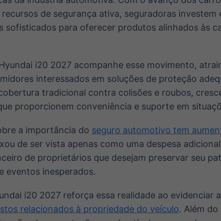
 recursos de segurança ativa, seguradoras investem
s sofisticados para oferecer produtos alinhados às ca
 Hyundai i20 2027 acompanhe esse movimento, atrai
midores interessados em soluções de proteção adequ
obertura tradicional contra colisões e roubos, cresc
que proporcionem conveniência e suporte em situaçõ
obre a importância do
seguro automotivo tem aument
ixou de ser vista apenas como uma despesa adicional
ceiro de proprietários que desejam preservar seu pat
de eventos inesperados.
ndai i20 2027 reforça essa realidade ao evidenciar 
ustos relacionados à propriedade do veículo
. Além do