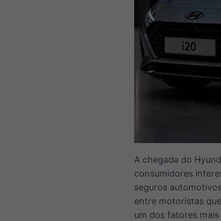
A chegada do Hyunda
consumidores inter
seguros automotivos
entre motoristas qu
um dos fatores mais