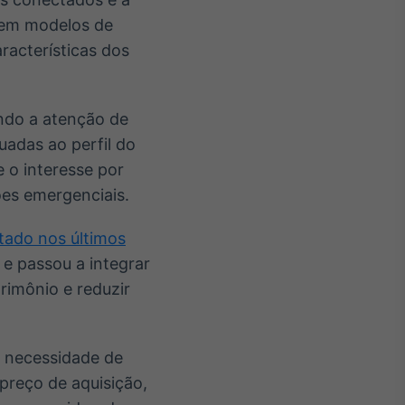
 em modelos de
racterísticas dos
ndo a atenção de
adas ao perfil do
e o interesse por
es emergenciais.
ado nos últimos
 e passou a integrar
rimônio e reduzir
a necessidade de
 preço de aquisição,