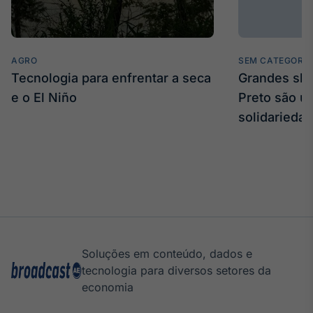
AGRO
SEM CATEGORIA
Tecnologia para enfrentar a seca
Grandes sh
e o El Niño
Preto são u
solidarieda
Soluções em conteúdo, dados e
tecnologia para diversos setores da
economia