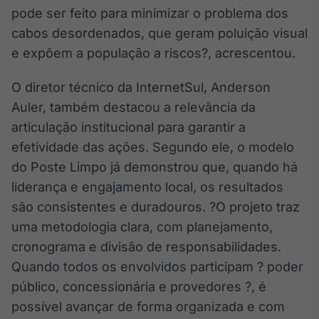
pode ser feito para minimizar o problema dos
Tokenização
cabos desordenados, que geram poluição visual
de ativos
e expõem a população a riscos?, acrescentou.
Em breve
O diretor técnico da InternetSul, Anderson
Auler, também destacou a relevância da
Crédito
articulação institucional para garantir a
Em breve
efetividade das ações. Segundo ele, o modelo
do Poste Limpo já demonstrou que, quando há
liderança e engajamento local, os resultados
são consistentes e duradouros. ?O projeto traz
uma metodologia clara, com planejamento,
cronograma e divisão de responsabilidades.
Quando todos os envolvidos participam ? poder
público, concessionária e provedores ?, é
possível avançar de forma organizada e com