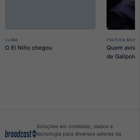
CLIMA
POLÍTICA MONE
O El Niño chegou
Quem avisa 
de Galípolo
Soluções em conteúdo, dados e
tecnologia para diversos setores da