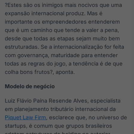
?Estes são os inimigos mais nocivos que uma
Tokenização
expansão internacional produz. Mas é
de ativos
importante os empreendedores entenderem
Em breve
que é um caminho que tende a valer a pena,
desde que todas as etapas sejam muito bem
estruturadas. Se a internacionalização for feita
Crédito
com governança, maturidade para entender
Em breve
todas as regras do jogo, a tendência é de que
colha bons frutos?, aponta.
Modelo de negócio
Luiz Flávio Paína Resende Alves, especialista
em planejamento tributário internacional da
Piquet Law Firm
, esclarece que, no universo de
startups, é comum que grupos brasileiros