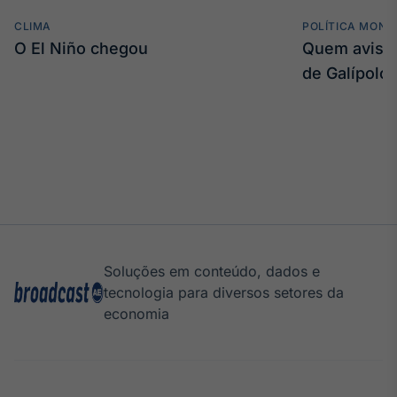
CLIMA
POLÍTICA MONE
O El Niño chegou
Quem avisa 
de Galípolo
Soluções em conteúdo, dados e
tecnologia para diversos setores da
economia