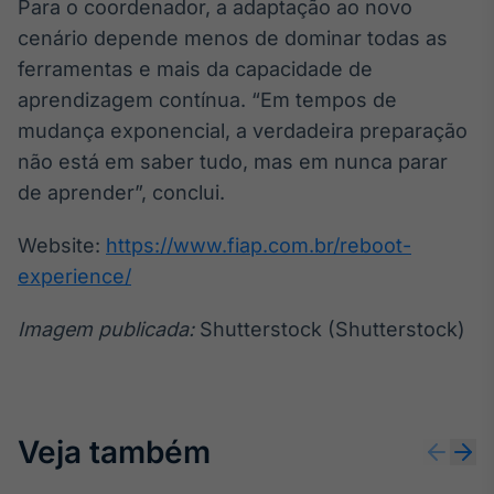
Para o coordenador, a adaptação ao novo
Tokenização
cenário depende menos de dominar todas as
de ativos
ferramentas e mais da capacidade de
Em breve
aprendizagem contínua. “Em tempos de
mudança exponencial, a verdadeira preparação
não está em saber tudo, mas em nunca parar
de aprender”, conclui.
Crédito
Em breve
Website:
https://www.fiap.com.br/reboot-
experience/
Imagem publicada:
Shutterstock (Shutterstock)
Veja também