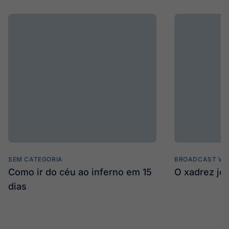
SEM CATEGORIA
BROADCAST WE
Como ir do céu ao inferno em 15
O xadrez jo
dias