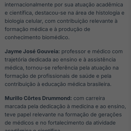
internacionalmente por sua atuação acadêmica
Tokenização
e científica, destacou-se na área de histologia e
de ativos
biologia celular, com contribuição relevante à
Em breve
formação médica e à produção de
conhecimento biomédico.
Jayme José Gouveia:
professor e médico com
Crédito
trajetória dedicada ao ensino e à assistência
Em breve
médica, tornou-se referência pela atuação na
formação de profissionais de saúde e pela
contribuição à educação médica brasileira.
Murillo Côrtes Drummond:
com carreira
marcada pela dedicação à medicina e ao ensino,
teve papel relevante na formação de gerações
de médicos e no fortalecimento da atividade
acadêmica e científica.