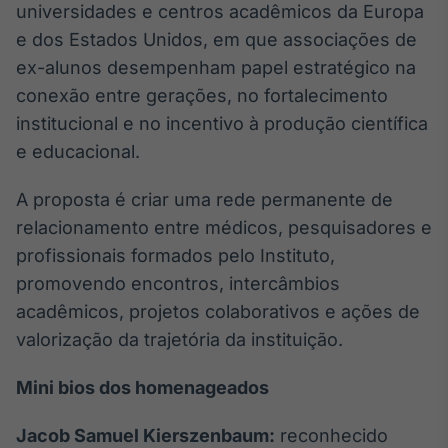
universidades e centros acadêmicos da Europa
IA
e dos Estados Unidos, em que associações de
Em breve
ex-alunos desempenham papel estratégico na
conexão entre gerações, no fortalecimento
institucional e no incentivo à produção científica
e educacional.
BroadFast
A proposta é criar uma rede permanente de
Em breve
relacionamento entre médicos, pesquisadores e
profissionais formados pelo Instituto,
promovendo encontros, intercâmbios
acadêmicos, projetos colaborativos e ações de
Gestão de
valorização da trajetória da instituição.
Investimentos
Em breve
Mini bios dos homenageados
Jacob Samuel Kierszenbaum:
reconhecido