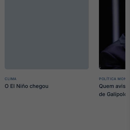
CLIMA
POLÍTICA MONE
O El Niño chegou
Quem avisa 
de Galípolo