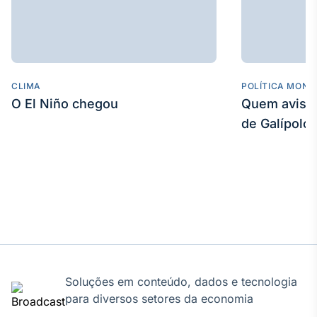
CLIMA
POLÍTICA MONE
O El Niño chegou
Quem avisa 
de Galípolo
Soluções em conteúdo, dados e tecnologia
para diversos setores da economia