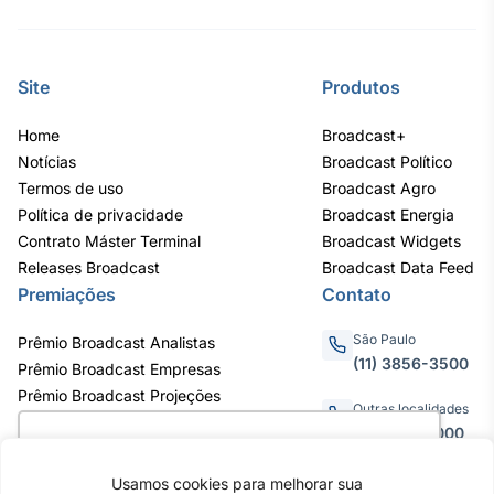
Site
Produtos
Home
Broadcast+
Notícias
Broadcast Político
Termos de uso
Broadcast Agro
Política de privacidade
Broadcast Energia
Contrato Máster Terminal
Broadcast Widgets
Releases Broadcast
Broadcast Data Feed
Premiações
Contato
São Paulo
Prêmio Broadcast Analistas
(11) 3856-3500
Prêmio Broadcast Empresas
Prêmio Broadcast Projeções
Outras localidades
0800.011.3000
Utilizamos cookies para oferecer melhor
experiência, melhorar o desempenho, analisar
Usamos cookies para melhorar sua