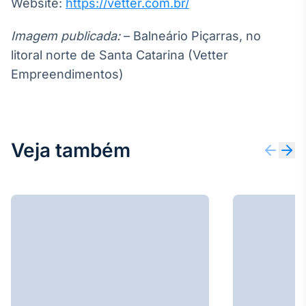
Website:
https://vetter.com.br/
Imagem publicada:
– Balneário Piçarras, no
litoral norte de Santa Catarina (Vetter
Empreendimentos)
Veja também