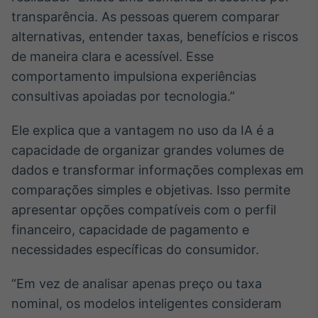
transparência. As pessoas querem comparar
IA
alternativas, entender taxas, benefícios e riscos
Em breve
de maneira clara e acessível. Esse
comportamento impulsiona experiências
consultivas apoiadas por tecnologia.”
BroadFast
Ele explica que a vantagem no uso da IA é a
Em breve
capacidade de organizar grandes volumes de
dados e transformar informações complexas em
comparações simples e objetivas. Isso permite
apresentar opções compatíveis com o perfil
financeiro, capacidade de pagamento e
Gestão de
Investimentos
necessidades específicas do consumidor.
Em breve
“Em vez de analisar apenas preço ou taxa
nominal, os modelos inteligentes consideram