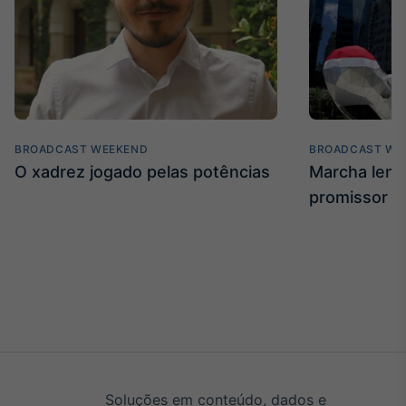
BROADCAST WEEKEND
BROADCAST WE
O xadrez jogado pelas potências
Marcha len
promissor
Soluções em conteúdo, dados e