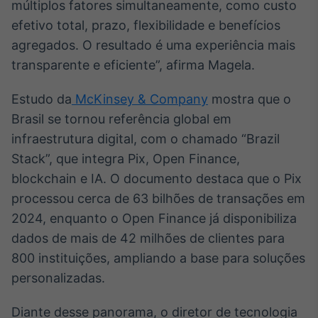
múltiplos fatores simultaneamente, como custo
Tokenização
efetivo total, prazo, flexibilidade e benefícios
de ativos
agregados. O resultado é uma experiência mais
Em breve
transparente e eficiente”, afirma Magela.
Estudo da
McKinsey & Company
mostra que o
Brasil se tornou referência global em
Crédito
infraestrutura digital, com o chamado “Brazil
Em breve
Stack”, que integra Pix, Open Finance,
blockchain e IA. O documento destaca que o Pix
processou cerca de 63 bilhões de transações em
2024, enquanto o Open Finance já disponibiliza
dados de mais de 42 milhões de clientes para
800 instituições, ampliando a base para soluções
personalizadas.
Diante desse panorama, o diretor de tecnologia