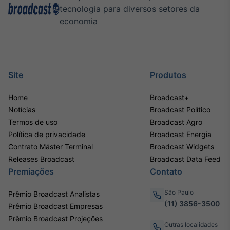
tecnologia para diversos setores da
economia
Site
Produtos
Home
Broadcast+
Notícias
Broadcast Político
Termos de uso
Broadcast Agro
Política de privacidade
Broadcast Energia
Contrato Máster Terminal
Broadcast Widgets
Releases Broadcast
Broadcast Data Feed
Premiações
Contato
São Paulo
Prêmio Broadcast Analistas
(11) 3856-3500
Prêmio Broadcast Empresas
Prêmio Broadcast Projeções
Outras localidades