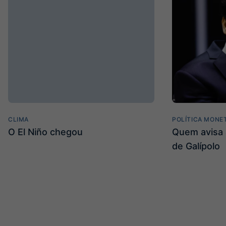
CLIMA
POLÍTICA MONE
O El Niño chegou
Quem avisa 
de Galípolo