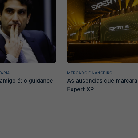
TÁRIA
MERCADO FINANCEIRO
amigo é: o guidance
As ausências que marcar
Expert XP