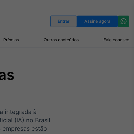
Indicadores
Conversor de Moedas
Entrar
Assine agora
Prêmios
Outros conteúdos
Fale conosco
as
a integrada à
cial (IA) no Brasil
s empresas estão