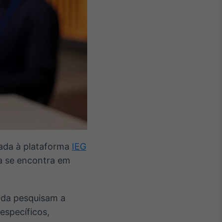
rada à plataforma
IEG
nda se encontra em
nda pesquisam a
específicos,