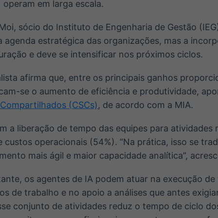
operam em larga escala.
Moi, sócio do Instituto de Engenharia de Gestão (IEG)
a agenda estratégica das organizações, mas a incorp
ação e deve se intensificar nos próximos ciclos.
alista afirma que, entre os principais ganhos proporc
acam-se o aumento de eficiência e produtividade, a
 Compartilhados (CSCs)
, de acordo com a MIA.
m a liberação de tempo das equipes para atividades 
 custos operacionais (54%). “Na prática, isso se tr
mento mais ágil e maior capacidade analítica”, acresc
ante, os agentes de IA podem atuar na execução de 
os de trabalho e no apoio a análises que antes exigi
se conjunto de atividades reduz o tempo de ciclo do