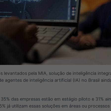
 levantados pela MIA, solução de inteligência integ
e agentes de inteligência artificial (IA) no Brasil ai
 35% das empresas estão em estágio piloto e 31% ai
5% já utilizam essas soluções em áreas ou processos 