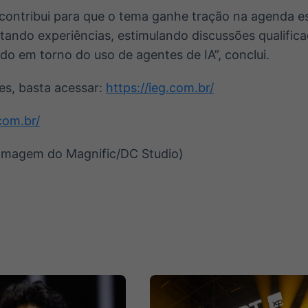
contribui para que o tema ganhe tração na agenda e
tando experiências, estimulando discussões qualific
o em torno do uso de agentes de IA”, conclui.
es, basta acessar:
https://ieg.com.br/
.com.br/
Imagem do Magnific/DC Studio)