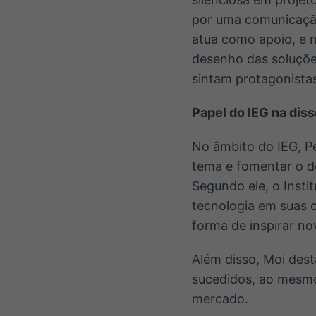
por uma comunicação
atua como apoio, e n
desenho das soluções
sintam protagonista
Papel do IEG na dis
No âmbito do IEG, Pe
tema e fomentar o d
Segundo ele, o Inst
tecnologia em suas 
forma de inspirar nov
Além disso, Moi des
sucedidos, ao mesmo
mercado.