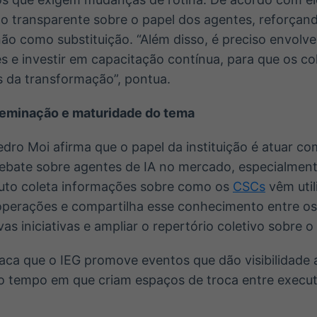
 transparente sobre o papel dos agentes, reforçand
ão como substituição. “Além disso, é preciso envolve
 e investir em capacitação contínua, para que os co
s da transformação”, pontua.
seminação e maturidade do tema
dro Moi afirma que o papel da instituição é atuar c
ebate sobre agentes de IA no mercado, especialment
ituto coleta informações sobre como os
CSCs
vêm util
operações e compartilha esse conhecimento entre o
as iniciativas e ampliar o repertório coletivo sobre o
taca que o IEG promove eventos que dão visibilidade
 tempo em que criam espaços de troca entre executi