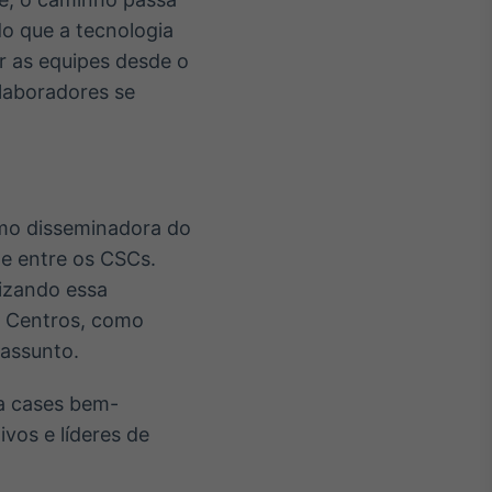
o que a tecnologia
r as equipes desde o
laboradores se
omo disseminadora do
e entre os CSCs.
izando essa
s Centros, como
 assunto.
 a cases bem-
vos e líderes de