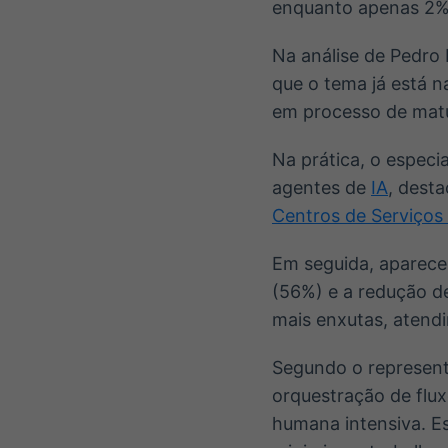
enquanto apenas 2% 
Na análise de Pedro 
que o tema já está n
em processo de matur
Na prática, o especi
agentes de
IA
, dest
Centros de Serviços
Em seguida, aparece
(56%) e a redução de
mais enxutas, atendi
Segundo o represent
orquestração de flux
humana intensiva. Es