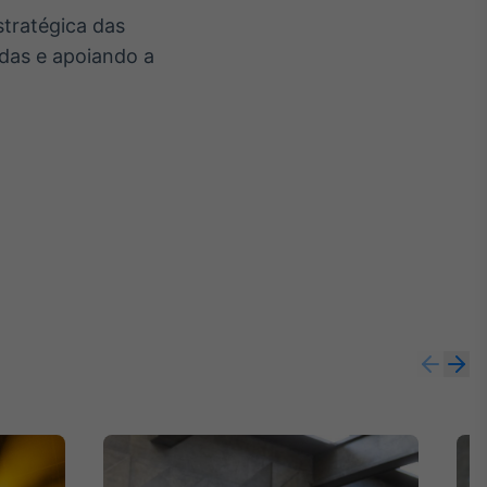
stratégica das
adas e apoiando a