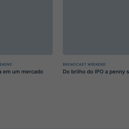
EKEND
BROADCAST WEEKEND
ta em um mercado
Do brilho do IPO a penny 