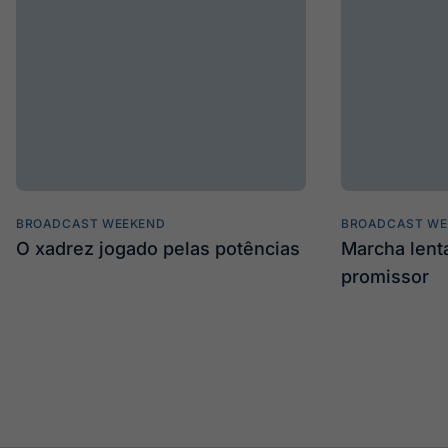
BROADCAST WEEKEND
BROADCAST WE
O xadrez jogado pelas potências
Marcha len
promissor