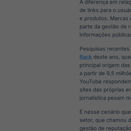
A diferença em rela
de links para o usu
e produtos. Marcas q
parte da gestão de
informações pública
Pesquisas recentes
Rack
deste ano, que
principal origem da
a partir de 9,5 milh
YouTube respondem 
sites das próprias 
jornalística pesam m
É nesse cenário que
setor, que chamou d
gestão de reputação