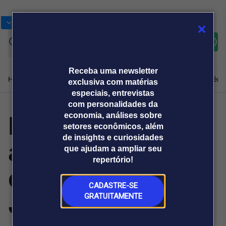
Bolsas
Gráficos
Moedas
Commoditie
Cotações
Assine
Entrar
agora
Receba uma newsletter
Home
Produtos e soluções
Notícias
Blog
Weekend
Institucional
Prêmi
exclusiva com matérias
especiais, entrevistas
com personalidades da
Hotéis projetam
economia, análises sobre
Plataformas
setores econômicos, além
Broadcast
Prêmio Broadcast
Agências de
Prêmio Broadcast
de insights e curiosidades
alta ocupação
Sobre nós
Releases Broadcast
Releases
que ajudam a ampliar seu
comunicação
Analistas
Empresas
Broadcast+
repertório!
O mercado
durante o São
financeiro em
tempo real
CADASTRE-SE
João Massayó
GRATUITAMENTE
Prêmio Broadcast
Branded Content
Projeções