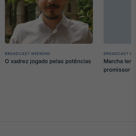
BROADCAST WEEKEND
BROADCAST WE
O xadrez jogado pelas potências
Marcha len
promissor