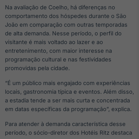
Na avaliação de Coelho, há diferenças no
Tokenização
comportamento dos hóspedes durante o São
de ativos
Em breve
João em comparação com outras temporadas
de alta demanda. Nesse período, o perfil do
visitante é mais voltado ao lazer e ao
entretenimento, com maior interesse na
Crédito
programação cultural e nas festividades
Em breve
promovidas pela cidade.
“É um público mais engajado com experiências
locais, gastronomia típica e eventos. Além disso,
a estadia tende a ser mais curta e concentrada
em datas específicas da programação”, explica.
Para atender à demanda característica desse
período, o sócio-diretor dos Hotéis Ritz destaca