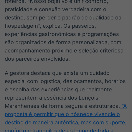
roteiros. “Nosso objetivo é unir conforto,
praticidade e conexão verdadeira com o
destino, sem perder o padrão de qualidade da
hospedagem”, explica. Os passeios,
experiências gastronômicas e programações
são organizados de forma personalizada, com
acompanhamento próximo e seleção criteriosa
dos parceiros envolvidos.
A gestora destaca que existe um cuidado
especial com logística, deslocamentos, horários
e escolha das experiências que realmente
representem a essência dos Lençóis
Maranhenses de forma segura e estruturada.
“A
proposta é permitir que o hóspede vivencie o
destino de maneira autêntica, mas com suporte,
conforto e tranquilidade ao longo de toda a