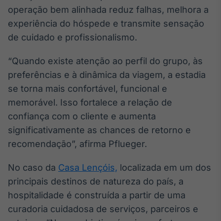
operação bem alinhada reduz falhas, melhora a
Tokenização
experiência do hóspede e transmite sensação
de ativos
de cuidado e profissionalismo.
Em breve
“Quando existe atenção ao perfil do grupo, às
preferências e à dinâmica da viagem, a estadia
Crédito
se torna mais confortável, funcional e
Em breve
memorável. Isso fortalece a relação de
confiança com o cliente e aumenta
significativamente as chances de retorno e
recomendação”, afirma Pflueger.
No caso da
Casa Lençóis,
localizada em um dos
principais destinos de natureza do país, a
hospitalidade é construída a partir de uma
curadoria cuidadosa de serviços, parceiros e