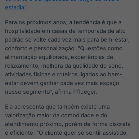
estadia”.
Para os próximos anos, a tendência é que a
hospitalidade em casas de temporada de alto
padrão se volte cada vez mais para bem-estar,
conforto e personalização. “Questões como
alimentação equilibrada, experiências de
relaxamento, melhora da qualidade do sono,
atividades físicas e roteiros ligados ao bem-
estar devem ganhar cada vez mais espaço
nesse segmento”, afirma Pflueger.
Ela acrescenta que também existe uma
valorização maior da comodidade e do
atendimento próximo, porém de forma discreta
e eficiente. “O cliente quer se sentir assistido,