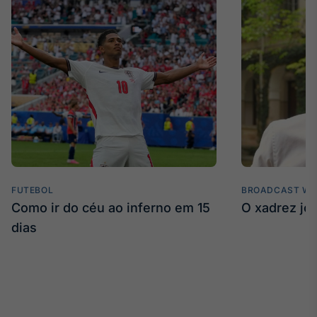
FUTEBOL
BROADCAST WE
Como ir do céu ao inferno em 15
O xadrez jo
dias