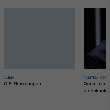
CLIMA
POLÍTICA MONE
O El Niño chegou
Quem avisa 
de Galípolo