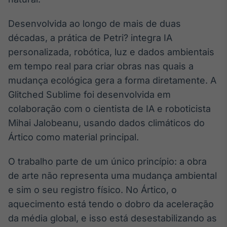
Broadcast
Ticker
Desenvolvida ao longo de mais de duas
Cotações e
décadas, a prática de Petri? integra IA
headlines de
notícias
personalizada, robótica, luz e dados ambientais
em tempo real para criar obras nas quais a
mudança ecológica gera a forma diretamente. A
Broadcast
Glitched Sublime foi desenvolvida em
Widgets
colaboração com o cientista de IA e roboticista
Componentes
para conteúdos e
Mihai Jalobeanu, usando dados climáticos do
funcionalidades
Ártico como material principal.
Broadcast
O trabalho parte de um único princípio: a obra
Wallboard
de arte não representa uma mudança ambiental
Conteúdos e
e sim o seu registro físico. No Ártico, o
dados para
displays e telas
aquecimento está tendo o dobro da aceleração
da média global, e isso está desestabilizando as