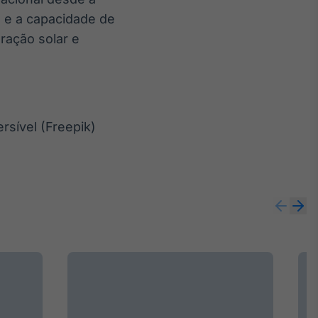
l e a capacidade de
eração solar e
ersível (Freepik)