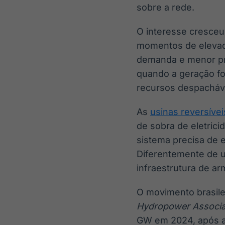
sobre a rede.
O interesse cresceu
momentos de elevad
demanda e menor p
quando a geração fo
recursos despacháv
As
usinas reversívei
de sobra de eletric
sistema precisa de e
Diferentemente de um
infraestrutura de a
O movimento brasil
Hydropower Associa
GW em 2024, após ac