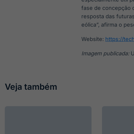
fase de concepção do
resposta das futuras
eólica”, afirma o pe
Website:
https://tec
Imagem publicada:
U
Veja também