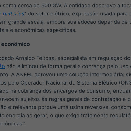
 soma cerca de 600 GW. A entidade descreve a te
 batteries
” do setor elétrico, expressão usada para
m grande escala, embora sua adoção dependa de 
tais e econômicas específicas.
o econômico
ado Arnaldo Feitosa, especialista em regulação do s
ão
não eliminou de forma geral a cobrança pelo uso 
nto. A ANEEL aprovou uma solução intermediária: 
dos pelo Operador Nacional do Sistema Elétrico (O
ciado na cobrança dos encargos de consumo, enqua
anecem sujeitos às regras gerais de contratação e
nção é relevante porque uma usina reversível conso
a energia ao gerar, o que exige tratamento regulató
conômicas”.