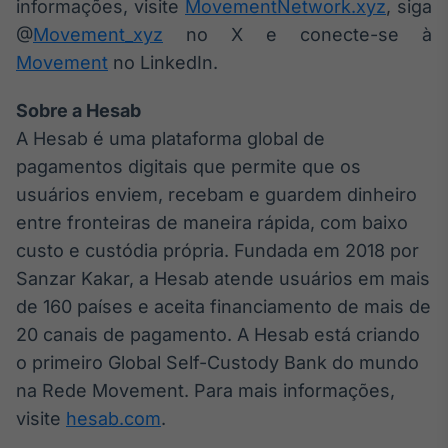
informações, visite
MovementNetwork.xyz
, siga
@
Movement_xyz
no X e conecte-se à
Movement
no LinkedIn.
Sobre a Hesab
A Hesab é uma plataforma global de
pagamentos digitais que permite que os
usuários enviem, recebam e guardem dinheiro
entre fronteiras de maneira rápida, com baixo
custo e custódia própria. Fundada em 2018 por
Sanzar Kakar, a Hesab atende usuários em mais
de 160 países e aceita financiamento de mais de
20 canais de pagamento. A Hesab está criando
o primeiro Global Self-Custody Bank do mundo
na Rede Movement. Para mais informações,
visite
hesab.com
.