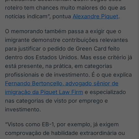
roteiro tem chances muito maiores do que as
Tokenização
notícias indicam”, pontua
de ativos
Alexandre Piquet
.
Em breve
O memorando também passa a exigir que o
imigrante demonstre contribuições relevantes
para justificar o pedido de Green Card feito
Crédito
dentro dos Estados Unidos. Mas esse critério já
Em breve
está presente, na prática, em categorias
profissionais e de investimento. É o que explica
Fernando Bertoncello, advogado sênior de
imigração da Piquet Law Firm
e especializado
nas categorias de visto por emprego e
investimento.
“Vistos como EB-1, por exemplo, já exigem
comprovação de habilidade extraordinária ou