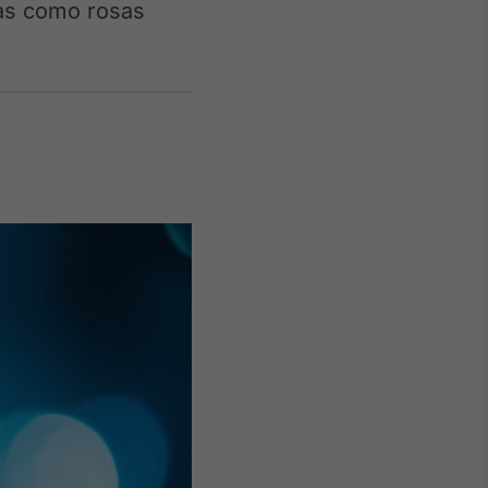
ias como rosas
Crédito
Em breve