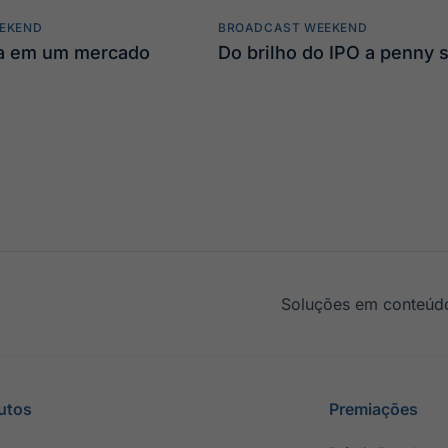
EKEND
BROADCAST WEEKEND
ta em um mercado
Do brilho do IPO a penny 
Soluções em conteúdo
utos
Premiações