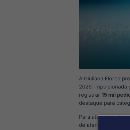
A Giuliana Flores p
2026, impulsionada 
registrar
15 mil pedi
destaque para categ
Para atender à dema
de atendimento com 