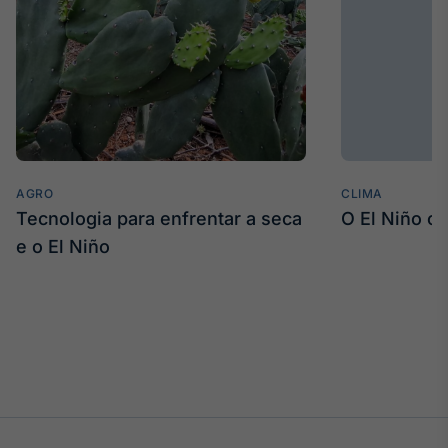
AGRO
CLIMA
Tecnologia para enfrentar a seca
O El Niño c
e o El Niño