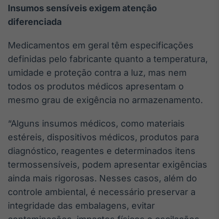
Insumos sensíveis exigem atenção
Tokenização
diferenciada
de ativos
Em breve
Medicamentos em geral têm especificações
definidas pelo fabricante quanto a temperatura,
umidade e proteção contra a luz, mas nem
todos os produtos médicos apresentam o
Crédito
mesmo grau de exigência no armazenamento.
Em breve
“Alguns insumos médicos, como materiais
estéreis, dispositivos médicos, produtos para
diagnóstico, reagentes e determinados itens
termossensíveis, podem apresentar exigências
ainda mais rigorosas. Nesses casos, além do
controle ambiental, é necessário preservar a
integridade das embalagens, evitar