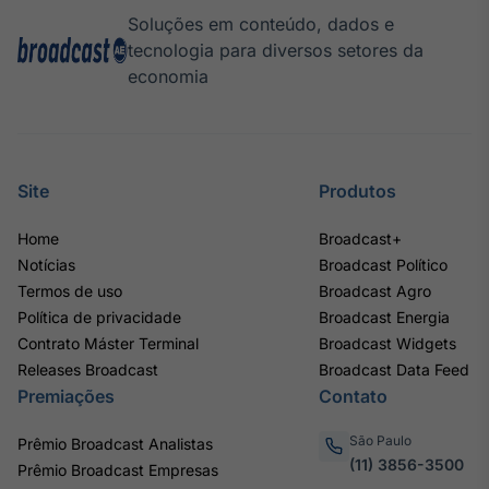
Soluções em conteúdo, dados e
tecnologia para diversos setores da
economia
Site
Produtos
Home
Broadcast+
Notícias
Broadcast Político
Termos de uso
Broadcast Agro
Política de privacidade
Broadcast Energia
Contrato Máster Terminal
Broadcast Widgets
Releases Broadcast
Broadcast Data Feed
Premiações
Contato
São Paulo
Prêmio Broadcast Analistas
(11) 3856-3500
Prêmio Broadcast Empresas