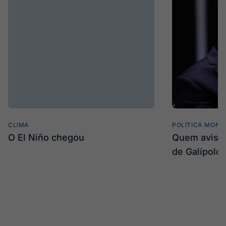
CLIMA
POLÍTICA MONE
O El Niño chegou
Quem avisa 
de Galípolo