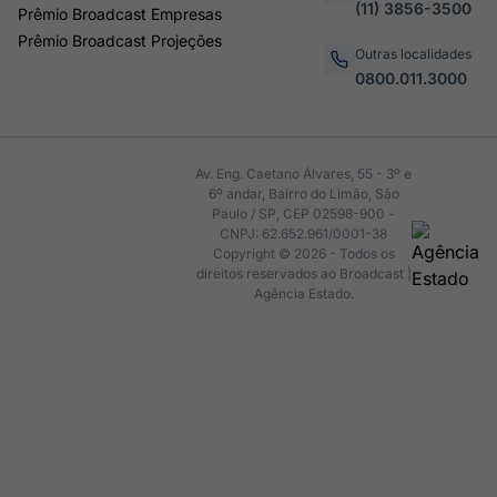
(11) 3856-3500
Prêmio Broadcast Empresas
Prêmio Broadcast Projeções
Outras localidades
0800.011.3000
Av. Eng. Caetano Álvares, 55 - 3º e
6º andar, Bairro do Limão, São
Paulo / SP, CEP 02598-900 -
CNPJ: 62.652.961/0001-38
Copyright © 2026 - Todos os
direitos reservados ao Broadcast |
Agência Estado.