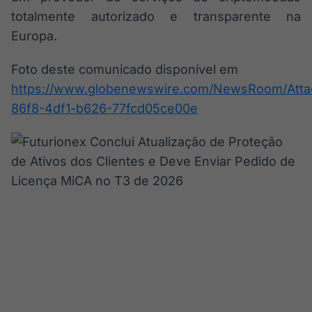
totalmente autorizado e transparente na
Europa.
Foto deste comunicado disponível em
https://www.globenewswire.com/NewsRoom/Att
86f8-4df1-b626-77fcd05ce00e