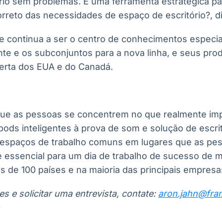
rio sem problemas. É uma ferramenta estratégica pa
reto das necessidades de espaço de escritório?, di
e continua a ser o centro de conhecimentos especi
ente e os subconjuntos para a nova linha, e seus pro
erta dos EUA e do Canadá.
 que as pessoas se concentrem no que realmente im
ods inteligentes à prova de som e solução de escritó
 espaços de trabalho comuns em lugares que as pes
é essencial para um dia de trabalho de sucesso de m
is de 100 países e na maioria das principais empres
s e solicitar uma entrevista, contate:
aron.jahn@fra