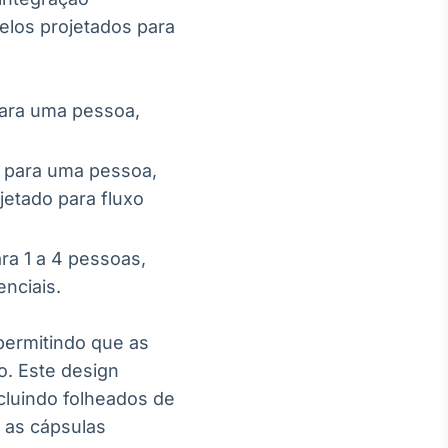
elos projetados para
para uma pessoa,
m para uma pessoa,
etado para fluxo
ra 1 a 4 pessoas,
nciais.
ermitindo que as
o. Este design
cluindo folheados de
e as cápsulas