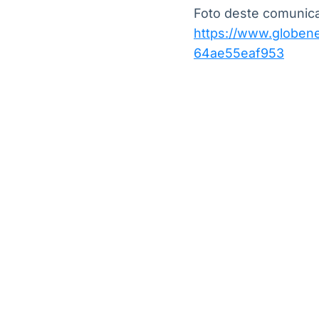
Foto deste comunica
https://www.globe
64ae55eaf953