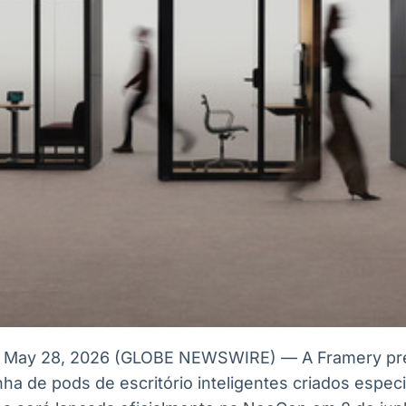
, May 28, 2026 (GLOBE NEWSWIRE) — A Framery pré
ha de pods de escritório inteligentes criados espec