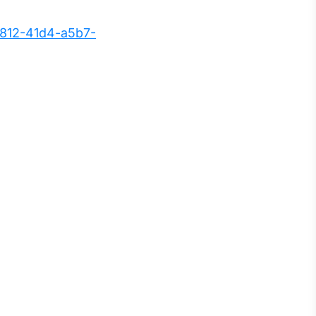
812-41d4-a5b7-