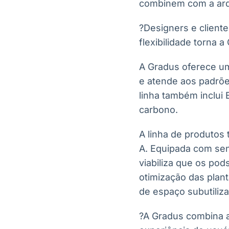
combinem com a arqu
?Designers e clien
flexibilidade torna a
A Gradus oferece um
e atende aos padrões
linha também inclui 
carbono.
A linha de produtos
A. Equipada com sen
viabiliza que os pod
otimização das plant
de espaço subutiliz
?A Gradus combina 