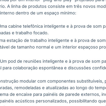
rio. A linha de produtos consiste em três novos mod
interno dentro de um espaço mínimo:
ma cabine telefônica inteligente e à prova de som 
adas e trabalho focado.
a estação de trabalho inteligente e à prova de so
ável de tamanho normal e um interior espaçoso proj
Um pod de reuniões inteligente e à prova de som pa
l para colaboração espontânea e discussões confide
nstrução modular com componentes substituíveis, p
radas, remodeladas e atualizadas ao longo do temp
ma de encaixe para painéis de parede externos, in
painéis acústicos personalizados, possibilitando qu