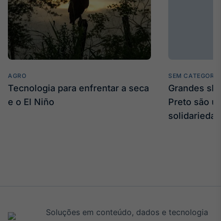
AGRO
SEM CATEGORIA
Tecnologia para enfrentar a seca
Grandes sh
e o El Niño
Preto são u
solidarieda
Soluções em conteúdo, dados e tecnologia