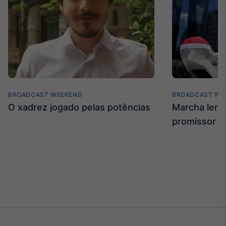
BROADCAST WEEKEND
BROADCAST WE
O xadrez jogado pelas potências
Marcha len
promissor