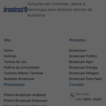
Soluções em conteúdo, dados e
tecnologia para diversos setores da
economia
Site
Produtos
Home
Broadcast+
Notícias
Broadcast Político
Termos de uso
Broadcast Agro
Política de privacidade
Broadcast Energia
Contrato Máster Terminal
Broadcast Widgets
Releases Broadcast
Broadcast Data Feed
Premiações
Contato
São Paulo
Prêmio Broadcast Analistas
(11) 3856-3500
Prêmio Broadcast Empresas