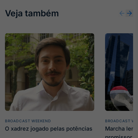
Veja também
BROADCAST WEEKEND
BROADCAST WE
O xadrez jogado pelas potências
Marcha len
promissor