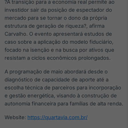
?A transição para a economia real permite ao
Tokenização
investidor sair da posição de espectador do
de ativos
mercado para se tornar o dono da própria
Em breve
estrutura de geração de riqueza?, afirma
Carvalho. O evento apresentará estudos de
caso sobre a aplicação do modelo fiduciário,
focado na isenção e na busca por ativos que
Crédito
resistam a ciclos econômicos prolongados.
Em breve
A programação de maio abordará desde o
diagnóstico de capacidade de aporte até a
escolha técnica de parceiros para incorporação
e gestão energética, visando à construção de
autonomia financeira para famílias de alta renda.
Website:
https://quartavia.com.br/