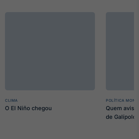
CLIMA
POLÍTICA MONE
O El Niño chegou
Quem avisa 
de Galípolo