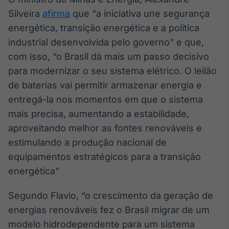
Silveira
afirma
que “a iniciativa une segurança
Tokenização
de ativos
energética, transição energética e a política
Em breve
industrial desenvolvida pelo governo” e que,
com isso, “o Brasil dá mais um passo decisivo
para modernizar o seu sistema elétrico. O leilão
de baterias vai permitir armazenar energia e
Crédito
entregá-la nos momentos em que o sistema
Em breve
mais precisa, aumentando a estabilidade,
aproveitando melhor as fontes renováveis e
estimulando a produção nacional de
equipamentos estratégicos para a transição
energética”
Segundo Flavio, “o crescimento da geração de
energias renováveis fez o Brasil migrar de um
modelo hidrodependente para um sistema