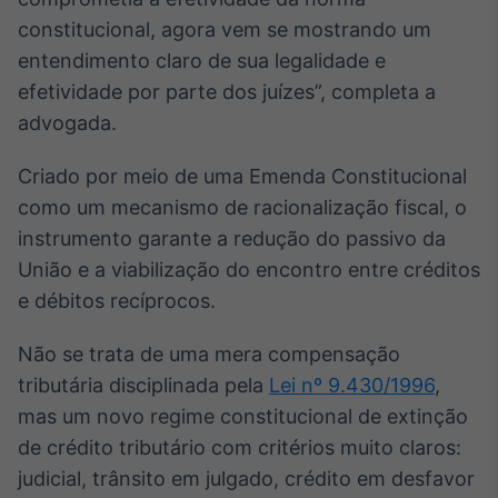
constitucional, agora vem se mostrando um
Tokenização
de ativos
entendimento claro de sua legalidade e
Em breve
efetividade por parte dos juízes”, completa a
advogada.
Criado por meio de uma Emenda Constitucional
Crédito
como um mecanismo de racionalização fiscal, o
Em breve
instrumento garante a redução do passivo da
União e a viabilização do encontro entre créditos
e débitos recíprocos.
Não se trata de uma mera compensação
tributária disciplinada pela
Lei nº 9.430/1996
,
mas um novo regime constitucional de extinção
de crédito tributário com critérios muito claros:
judicial, trânsito em julgado, crédito em desfavor