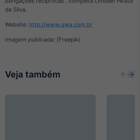
obrigações recíprocas”, completa Lindsen Hirata
da Silva.
Website:
http://www.gwa.com.br
Imagem publicada:
(Freepik)
Veja também